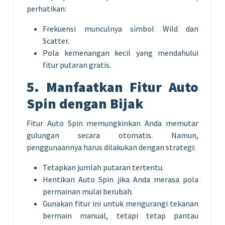
perhatikan:
Frekuensi munculnya simbol Wild dan
Scatter.
Pola kemenangan kecil yang mendahului
fitur putaran gratis.
5. Manfaatkan Fitur Auto
Spin dengan Bijak
Fitur Auto Spin memungkinkan Anda memutar
gulungan secara otomatis. Namun,
penggunaannya harus dilakukan dengan strategi:
Tetapkan jumlah putaran tertentu.
Hentikan Auto Spin jika Anda merasa pola
permainan mulai berubah.
Gunakan fitur ini untuk mengurangi tekanan
bermain manual, tetapi tetap pantau