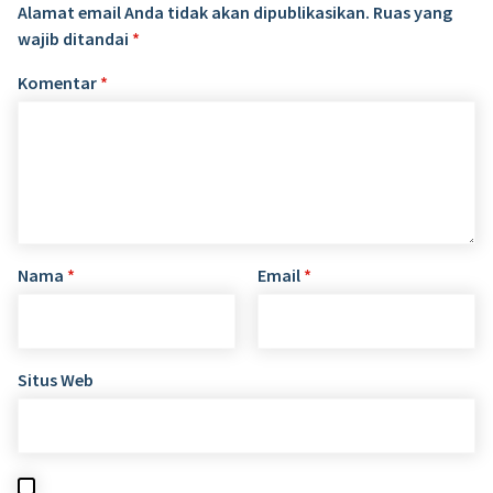
Alamat email Anda tidak akan dipublikasikan.
Ruas yang
wajib ditandai
*
Komentar
*
Nama
*
Email
*
Situs Web