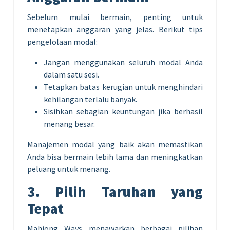
Sebelum mulai bermain, penting untuk
menetapkan anggaran yang jelas. Berikut tips
pengelolaan modal:
Jangan menggunakan seluruh modal Anda
dalam satu sesi.
Tetapkan batas kerugian untuk menghindari
kehilangan terlalu banyak.
Sisihkan sebagian keuntungan jika berhasil
menang besar.
Manajemen modal yang baik akan memastikan
Anda bisa bermain lebih lama dan meningkatkan
peluang untuk menang.
3. Pilih Taruhan yang
Tepat
Mahjong Ways menawarkan berbagai pilihan