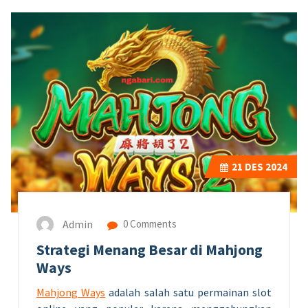
21
DES 2024
Admin
0 Comments
Strategi Menang Besar di Mahjong
Ways
Mahjong Ways
adalah salah satu permainan slot