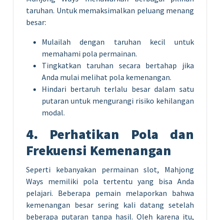
taruhan. Untuk memaksimalkan peluang menang
besar:
Mulailah dengan taruhan kecil untuk
memahami pola permainan.
Tingkatkan taruhan secara bertahap jika
Anda mulai melihat pola kemenangan.
Hindari bertaruh terlalu besar dalam satu
putaran untuk mengurangi risiko kehilangan
modal.
4. Perhatikan Pola dan
Frekuensi Kemenangan
Seperti kebanyakan permainan slot, Mahjong
Ways memiliki pola tertentu yang bisa Anda
pelajari. Beberapa pemain melaporkan bahwa
kemenangan besar sering kali datang setelah
beberapa putaran tanpa hasil. Oleh karena itu,