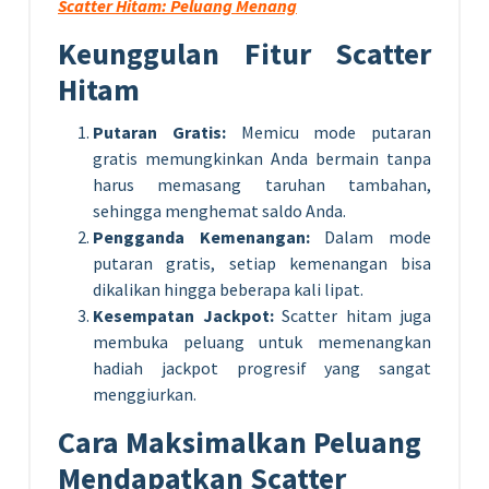
Scatter Hitam: Peluang Menang
Keunggulan Fitur Scatter
Hitam
Putaran Gratis:
Memicu mode putaran
gratis memungkinkan Anda bermain tanpa
harus memasang taruhan tambahan,
sehingga menghemat saldo Anda.
Pengganda Kemenangan:
Dalam mode
putaran gratis, setiap kemenangan bisa
dikalikan hingga beberapa kali lipat.
Kesempatan Jackpot:
Scatter hitam juga
membuka peluang untuk memenangkan
hadiah jackpot progresif yang sangat
menggiurkan.
Cara Maksimalkan Peluang
Mendapatkan Scatter