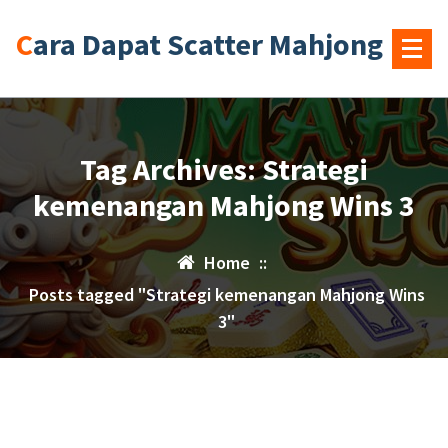
Lewati
Cara Dapat Scatter Mahjong
ke
konten
Tag Archives: Strategi
kemenangan Mahjong Wins 3
Home
::
Posts tagged "Strategi kemenangan Mahjong Wins
3"