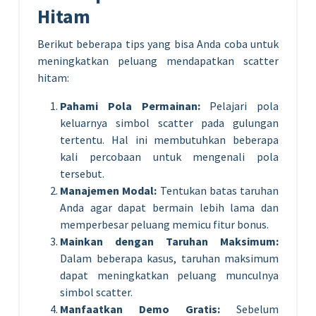
Hitam
Berikut beberapa tips yang bisa Anda coba untuk
meningkatkan peluang mendapatkan scatter
hitam:
Pahami Pola Permainan:
Pelajari pola
keluarnya simbol scatter pada gulungan
tertentu. Hal ini membutuhkan beberapa
kali percobaan untuk mengenali pola
tersebut.
Manajemen Modal:
Tentukan batas taruhan
Anda agar dapat bermain lebih lama dan
memperbesar peluang memicu fitur bonus.
Mainkan dengan Taruhan Maksimum:
Dalam beberapa kasus, taruhan maksimum
dapat meningkatkan peluang munculnya
simbol scatter.
Manfaatkan Demo Gratis:
Sebelum