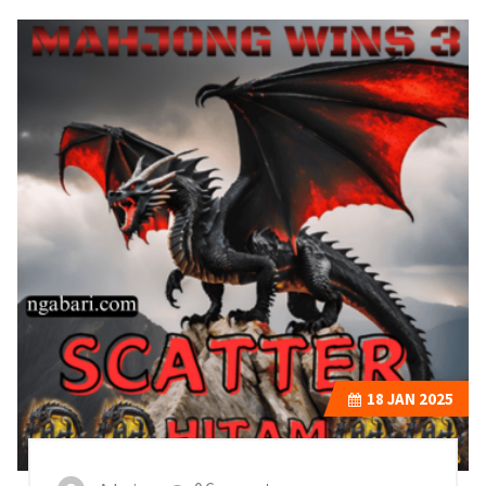
18
JAN 2025