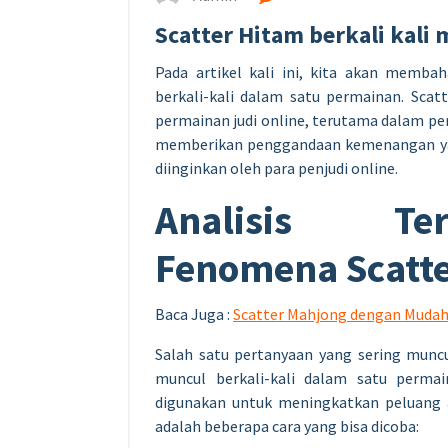
Scatter Hitam berkali kali
Pada artikel kali ini, kita akan memb
berkali-kali dalam satu permainan. Sca
permainan judi online, terutama dalam pe
memberikan penggandaan kemenangan y
diinginkan oleh para penjudi online.
Analisis Ter
Fenomena Scatte
Baca Juga :
Scatter Mahjong dengan Mudah
Salah satu pertanyaan yang sering munc
muncul berkali-kali dalam satu permai
digunakan untuk meningkatkan peluang ag
adalah beberapa cara yang bisa dicoba: