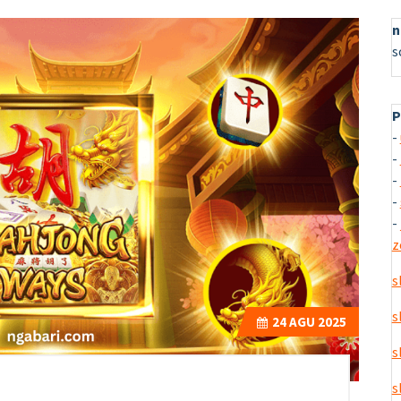
n
s
P
-
-
-
-
-
z
s
s
24
AGU 2025
s
s