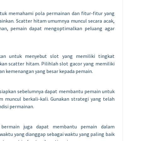
tuk memahami pola permainan dan fitur-fitur yang
ainkan. Scatter hitam umumnya muncul secara acak,
an, pemain dapat mengoptimalkan peluang agar
akan untuk menyebut slot yang memiliki tingkat
n scatter hitam. Pilihlah slot gacor yang memiliki
ikan kemenangan yang besar kepada pemain.
ersiapkan sebelumnya dapat membantu pemain untuk
 muncul berkali-kali. Gunakan strategi yang telah
ndisi permainan.
 bermain juga dapat membantu pemain dalam
waktu yang dianggap sebagai waktu yang paling baik