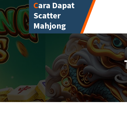
Cara Dapat
Lewati
ke
Scatter
konten
Mahjong