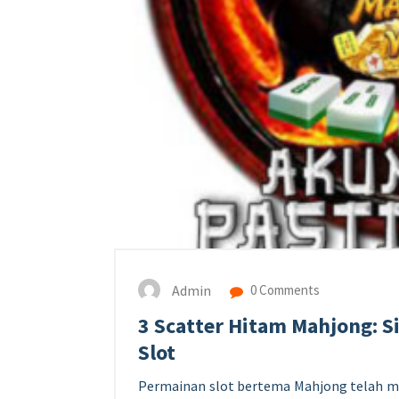
Admin
0 Comments
3 Scatter Hitam Mahjong: 
Slot
Permainan slot bertema Mahjong telah me