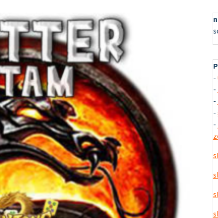
n
s
P
-
-
-
-
-
z
s
s
s
s