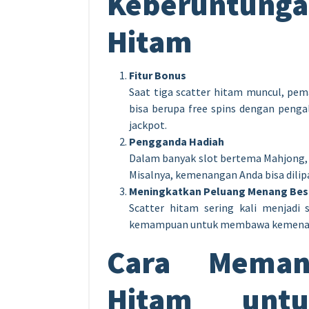
Keberuntunga
Hitam
Fitur Bonus
Saat tiga scatter hitam muncul, pem
bisa berupa free spins dengan peng
jackpot.
Pengganda Hadiah
Dalam banyak slot bertema Mahjong, s
Misalnya, kemenangan Anda bisa dilipat
Meningkatkan Peluang Menang Bes
Scatter hitam sering kali menjadi 
kemampuan untuk membawa kemenanga
Cara Memanf
Hitam unt