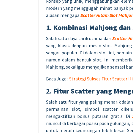
konsep yang unik, menggabungkan elemen
modern yang menggugah minat banyak pema
alasan mengapa
Scatter Hitam Slot Mahjo
1.
Kombinasi Mahjong dan S
Salah satu daya tarik utama dari
Scatter H
yang klasik dengan mesin slot. Mahjong
sangat populer. Di dalam slot ini, pemai
namun dalam bentuk slot. Ini memberik
Mahjong, sekaligus menyajikan sensasi ba
Baca Juga :
Strategi Sukses Fitur Scatter 
2.
Fitur Scatter yang Men
Salah satu fitur yang paling menarik dal
permainan slot, simbol scatter dik
mengaktifkan bonus putaran gratis. Di
muncul di berbagai posisi pada gulungan,
untuk meraih keuntungan lebih besar. S