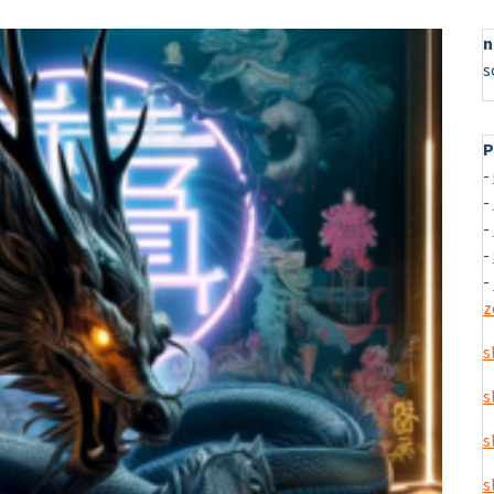
n
s
P
-
-
-
-
-
z
s
s
s
s