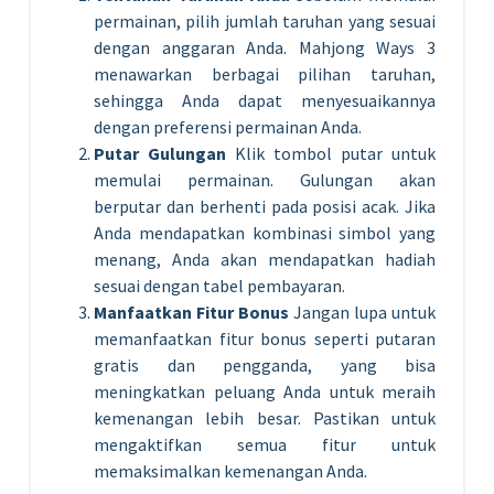
permainan, pilih jumlah taruhan yang sesuai
dengan anggaran Anda. Mahjong Ways 3
menawarkan berbagai pilihan taruhan,
sehingga Anda dapat menyesuaikannya
dengan preferensi permainan Anda.
Putar Gulungan
Klik tombol putar untuk
memulai permainan. Gulungan akan
berputar dan berhenti pada posisi acak. Jika
Anda mendapatkan kombinasi simbol yang
menang, Anda akan mendapatkan hadiah
sesuai dengan tabel pembayaran.
Manfaatkan Fitur Bonus
Jangan lupa untuk
memanfaatkan fitur bonus seperti putaran
gratis dan pengganda, yang bisa
meningkatkan peluang Anda untuk meraih
kemenangan lebih besar. Pastikan untuk
mengaktifkan semua fitur untuk
memaksimalkan kemenangan Anda.