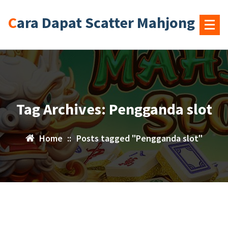
Lewati
Cara Dapat Scatter Mahjong
ke
konten
Tag Archives: Pengganda slot
Home
::
Posts tagged "Pengganda slot"