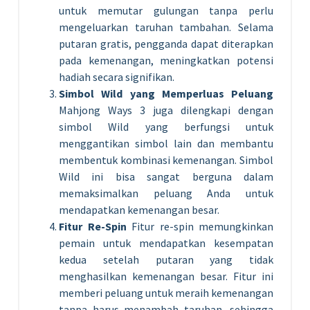
untuk memutar gulungan tanpa perlu
mengeluarkan taruhan tambahan. Selama
putaran gratis, pengganda dapat diterapkan
pada kemenangan, meningkatkan potensi
hadiah secara signifikan.
Simbol Wild yang Memperluas Peluang
Mahjong Ways 3 juga dilengkapi dengan
simbol Wild yang berfungsi untuk
menggantikan simbol lain dan membantu
membentuk kombinasi kemenangan. Simbol
Wild ini bisa sangat berguna dalam
memaksimalkan peluang Anda untuk
mendapatkan kemenangan besar.
Fitur Re-Spin
Fitur re-spin memungkinkan
pemain untuk mendapatkan kesempatan
kedua setelah putaran yang tidak
menghasilkan kemenangan besar. Fitur ini
memberi peluang untuk meraih kemenangan
tanpa harus menambah taruhan, sehingga