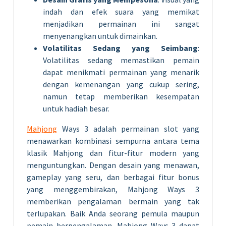
indah dan efek suara yang memikat
menjadikan permainan ini sangat
menyenangkan untuk dimainkan.
Volatilitas Sedang yang Seimbang
:
Volatilitas sedang memastikan pemain
dapat menikmati permainan yang menarik
dengan kemenangan yang cukup sering,
namun tetap memberikan kesempatan
untuk hadiah besar.
Mahjong
Ways 3 adalah permainan slot yang
menawarkan kombinasi sempurna antara tema
klasik Mahjong dan fitur-fitur modern yang
menguntungkan. Dengan desain yang menawan,
gameplay yang seru, dan berbagai fitur bonus
yang menggembirakan, Mahjong Ways 3
memberikan pengalaman bermain yang tak
terlupakan. Baik Anda seorang pemula maupun
pemain berpengalaman, Mahjong Ways 3 dapat