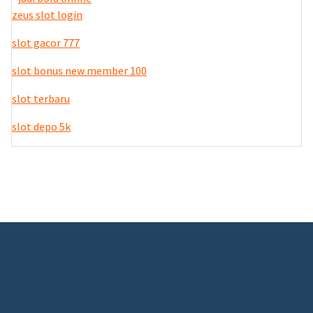
zeus slot login
slot gacor 777
slot bonus new member 100
slot terbaru
slot depo 5k