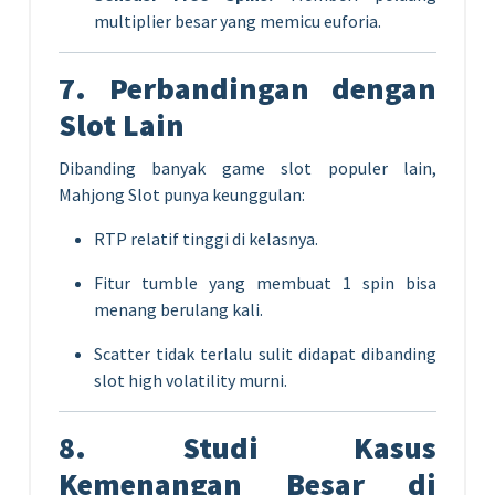
multiplier besar yang memicu euforia.
7. Perbandingan dengan
Slot Lain
Dibanding banyak game slot populer lain,
Mahjong Slot punya keunggulan:
RTP relatif tinggi di kelasnya.
Fitur tumble yang membuat 1 spin bisa
menang berulang kali.
Scatter tidak terlalu sulit didapat dibanding
slot high volatility murni.
8. Studi Kasus
Kemenangan Besar di