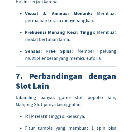
Hal ini terjadi karena:
Visual & Animasi Menarik:
Membuat
permainan terasa menyenangkan.
Frekuensi Menang Kecil Tinggi:
Membuat
modal bertahan lama.
Sensasi Free Spins:
Memberi peluang
multiplier besar yang memicu euforia.
7. Perbandingan dengan
Slot Lain
Dibanding banyak game slot populer lain,
Mahjong Slot punya keunggulan:
RTP relatif tinggi di kelasnya.
Fitur tumble yang membuat 1 spin bisa