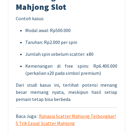
Mahjong Slot
Contoh kasus:
Modal awal: Rp500.000
Taruhan: Rp2.000 per spin
Jumlah spin sebelum scatter: ±80
Kemenangan di free spins: Rp6.400.000
(perkalian x20 pada simbol premium)
Dari studi kasus ini, terlihat potensi menang
besar memang nyata, meskipun hasil setiap
pemain tetap bisa berbeda.
Baca Juga :
Rahasia Scatter Mahjong Terbongkar!
5 Trik Cepat Scatter Mahjong