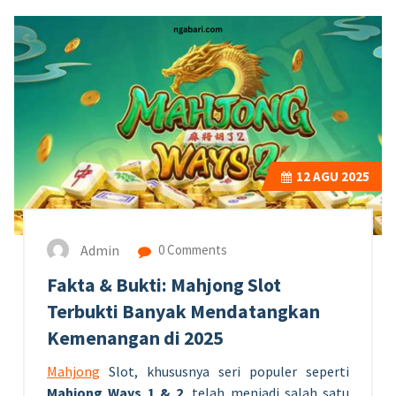
12
AGU 2025
Admin
0 Comments
Fakta & Bukti: Mahjong Slot
Terbukti Banyak Mendatangkan
Kemenangan di 2025
Mahjong
Slot, khususnya seri populer seperti
Mahjong Ways 1 & 2
, telah menjadi salah satu