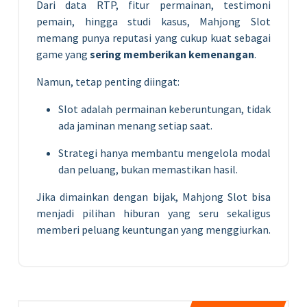
Dari data RTP, fitur permainan, testimoni
pemain, hingga studi kasus, Mahjong Slot
memang punya reputasi yang cukup kuat sebagai
game yang
sering memberikan kemenangan
.
Namun, tetap penting diingat:
Slot adalah permainan keberuntungan, tidak
ada jaminan menang setiap saat.
Strategi hanya membantu mengelola modal
dan peluang, bukan memastikan hasil.
Jika dimainkan dengan bijak, Mahjong Slot bisa
menjadi pilihan hiburan yang seru sekaligus
memberi peluang keuntungan yang menggiurkan.