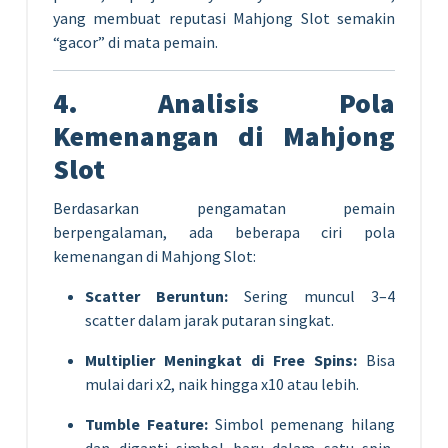
yang membuat reputasi Mahjong Slot semakin
“gacor” di mata pemain.
4. Analisis Pola
Kemenangan di Mahjong
Slot
Berdasarkan pengamatan pemain
berpengalaman, ada beberapa ciri pola
kemenangan di Mahjong Slot:
Scatter Beruntun:
Sering muncul 3–4
scatter dalam jarak putaran singkat.
Multiplier Meningkat di Free Spins:
Bisa
mulai dari x2, naik hingga x10 atau lebih.
Tumble Feature:
Simbol pemenang hilang
dan diganti simbol baru dalam satu spin,