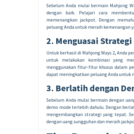
Sebelum Anda mulai bermain Mahjong Wa
dengan baik. Pelajari cara membent
memenangkan jackpot. Dengan memaha
peluang Anda untuk meraih kemenangan ya
2. Menguasai Strateg
Untuk berhasil di Mahjong Ways 2, Anda pe
untuk melakukan kombinasi yang men
menggunakan fitur-fitur khusus dalam p
dapat meningkatkan peluang Anda untuk m
3. Berlatih dengan D
Sebelum Anda mulai bermain dengan uan
demo mode terlebih dahulu. Dengan berla
mengembangkan strategi yang tepat. Se
dengan uang sungguhan dan meraih jackpo