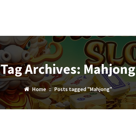
Tag Archives: Mahjong
Home
::
Posts tagged "Mahjong"