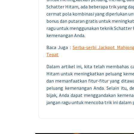
Schatter Hitam, ada beberapa trik yang 
cermat pola kombinasi yang diperlukan u
bonus dan putaran gratis untuk meningka
ragu untuk menggunakan teknik Schatter
kemenangan Anda.
Baca Juga :
Serba-serbi Jackpot Mahjo
Tepat
Dalam artikel ini, kita telah membahas
Hitam untuk meningkatkan peluang kem
dan memanfaatkan fitur-fitur yang dita
peluang kemenangan Anda. Selain itu, 
bijak, Anda dapat menggandakan kemenan
jangan ragu untuk mencoba trik ini dalam