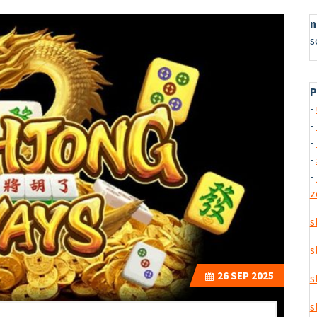
n
s
P
-
-
-
-
-
z
s
s
26
SEP 2025
s
s