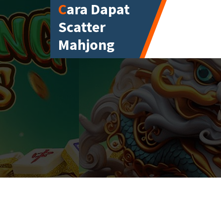
Cara Dapat
Lewati
ke
Scatter
konten
Mahjong