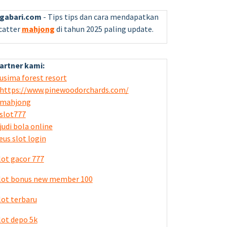
gabari.com
- Tips tips dan cara mendapatkan
catter
mahjong
di tahun 2025 paling update.
artner kami:
usima forest resort
https://www.pinewoodorchards.com/
mahjong
slot777
judi bola online
eus slot login
lot gacor 777
lot bonus new member 100
lot terbaru
lot depo 5k