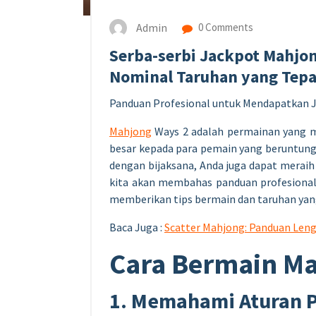
Admin
0 Comments
Serba-serbi Jackpot Mahjo
Nominal Taruhan yang Tepa
Panduan Profesional untuk Mendapatkan J
Mahjong
Ways 2 adalah permainan yang 
besar kepada para pemain yang beruntun
dengan bijaksana, Anda juga dapat meraih 
kita akan membahas panduan profesional
memberikan tips bermain dan taruhan yan
Baca Juga :
Scatter Mahjong: Panduan Len
Cara Bermain Ma
1. Memahami Aturan 