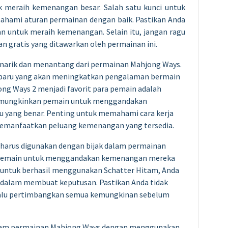
k meraih kemenangan besar. Salah satu kunci untuk
ahami aturan permainan dengan baik. Pastikan Anda
 untuk meraih kemenangan. Selain itu, jangan ragu
n gratis yang ditawarkan oleh permainan ini.
enarik dan menantang dari permainan Mahjong Ways.
r baru yang akan meningkatkan pengalaman bermain
ong Ways 2 menjadi favorit para pemain adalah
memungkinkan pemain untuk menggandakan
 yang benar. Penting untuk memahami cara kerja
 memanfaatkan peluang kemenangan yang tersedia.
g harus digunakan dengan bijak dalam permainan
 pemain untuk menggandakan kemenangan mereka
 untuk berhasil menggunakan Schatter Hitam, Anda
n dalam membuat keputusan. Pastikan Anda tidak
elalu pertimbangkan semua kemungkinan sebelum
lam permainan Mahjong Ways dengan menggunakan