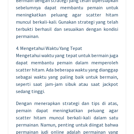
Bermain dengan strategi yang telah dipersiapkan
sebelumnya dapat membantu pemain untuk
meningkatkan peluang agar scatter hitam
muncul berkali-kali. Gunakan strategi yang telah
terbukti berhasil dan sesuaikan dengan kondisi
permainan.
4. Mengetahui Waktu Yang Tepat
Mengetahui waktu yang tepat untuk bermain juga
dapat membantu pemain dalam memperoleh
scatter hitam. Ada beberapa waktu yang dianggap
sebagai waktu yang paling baik untuk bermain,
seperti saat jam-jam sibuk atau saat jackpot
sedang tinggi.
Dengan menerapkan strategi dan tips di atas,
pemain dapat meningkatkan peluang agar
scatter hitam muncul berkali-kali dalam satu
permainan. Namun, penting untuk diingat bahwa
permainan judi online adalah permainan yang