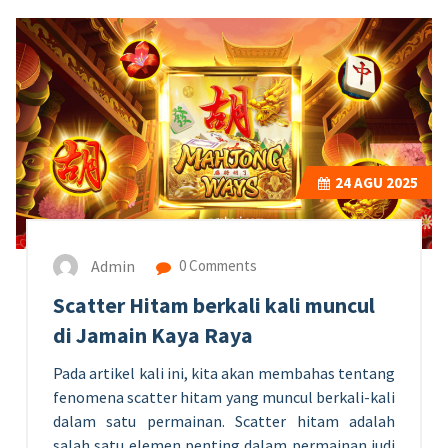
24
AGU 2025
Admin
0 Comments
Scatter Hitam berkali kali muncul
di Jamain Kaya Raya
Pada artikel kali ini, kita akan membahas tentang
fenomena scatter hitam yang muncul berkali-kali
dalam satu permainan. Scatter hitam adalah
salah satu elemen penting dalam permainan judi