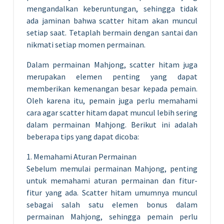
mengandalkan keberuntungan, sehingga tidak
ada jaminan bahwa scatter hitam akan muncul
setiap saat. Tetaplah bermain dengan santai dan
nikmati setiap momen permainan.
Dalam permainan Mahjong, scatter hitam juga
merupakan elemen penting yang dapat
memberikan kemenangan besar kepada pemain.
Oleh karena itu, pemain juga perlu memahami
cara agar scatter hitam dapat muncul lebih sering
dalam permainan Mahjong. Berikut ini adalah
beberapa tips yang dapat dicoba:
1. Memahami Aturan Permainan
Sebelum memulai permainan Mahjong, penting
untuk memahami aturan permainan dan fitur-
fitur yang ada. Scatter hitam umumnya muncul
sebagai salah satu elemen bonus dalam
permainan Mahjong, sehingga pemain perlu