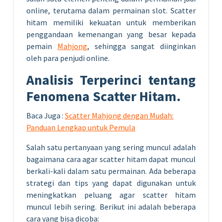
online, terutama dalam permainan slot. Scatter
hitam memiliki kekuatan untuk memberikan
penggandaan kemenangan yang besar kepada
pemain
Mahjong
, sehingga sangat diinginkan
oleh para penjudi online.
Analisis Terperinci tentang
Fenomena Scatter Hitam.
Baca Juga :
Scatter Mahjong dengan Mudah:
Panduan Lengkap untuk Pemula
Salah satu pertanyaan yang sering muncul adalah
bagaimana cara agar scatter hitam dapat muncul
berkali-kali dalam satu permainan. Ada beberapa
strategi dan tips yang dapat digunakan untuk
meningkatkan peluang agar scatter hitam
muncul lebih sering. Berikut ini adalah beberapa
cara yang bisa dicoba: