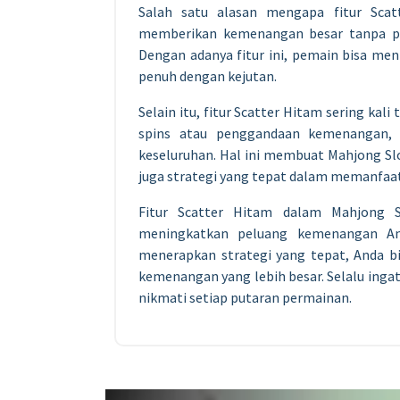
Salah satu alasan mengapa fitur Scat
memberikan kemenangan besar tanpa per
Dengan adanya fitur ini, pemain bisa me
penuh dengan kejutan.
Selain itu, fitur Scatter Hitam sering ka
spins atau penggandaan kemenangan,
keseluruhan. Hal ini membuat Mahjong Sl
juga strategi yang tepat dalam memanfaatk
Fitur Scatter Hitam dalam Mahjong S
meningkatkan peluang kemenangan An
menerapkan strategi yang tepat, Anda 
kemenangan yang lebih besar. Selalu ingat
nikmati setiap putaran permainan.