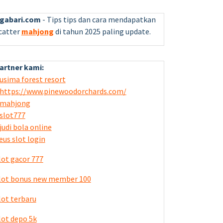
gabari.com
- Tips tips dan cara mendapatkan
catter
mahjong
di tahun 2025 paling update.
artner kami:
usima forest resort
https://www.pinewoodorchards.com/
mahjong
slot777
judi bola online
eus slot login
lot gacor 777
lot bonus new member 100
lot terbaru
lot depo 5k