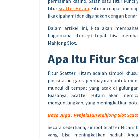
permainan kasino. Salah satu fitur kunc
fitur
Scatter Hitam
. Fitur ini dapat men
jika dipahami dan digunakan dengan benar.
Dalam artikel ini, kita akan membaha
bagaimana strategi tepat bisa memb
Mahjong Slot.
Apa Itu Fitur Sc
Fitur Scatter Hitam adalah simbol khus
posisi atau garis pembayaran untuk mem
muncul di tempat yang acak di gulunga
Biasanya, Scatter Hitam akan memic
menguntungkan, yang meningkatkan pote
Baca Juga :
Penjelasan Mahjong Slot Scat
Secara sederhana, simbol Scatter Hitam b
yang bisa meningkatkan hadiah Anda