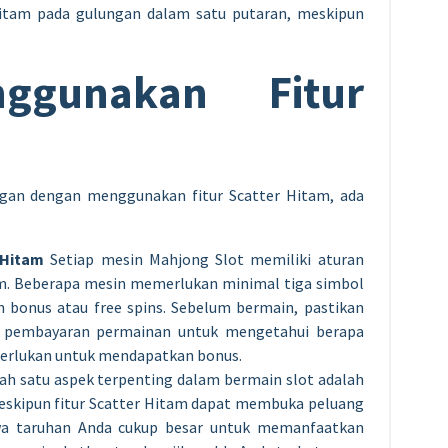
itam pada gulungan dalam satu putaran, meskipun
nggunakan Fitur
an dengan menggunakan fitur Scatter Hitam, ada
 Hitam
Setiap mesin Mahjong Slot memiliki aturan
am. Beberapa mesin memerlukan minimal tiga simbol
 bonus atau free spins. Sebelum bermain, pastikan
 pembayaran permainan untuk mengetahui berapa
perlukan untuk mendapatkan bonus.
ah satu aspek terpenting dalam bermain slot adalah
eskipun fitur Scatter Hitam dapat membuka peluang
wa taruhan Anda cukup besar untuk memanfaatkan