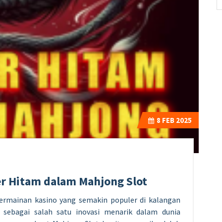
8
FEB 2025
ter Hitam dalam Mahjong Slot
permainan kasino yang semakin populer di kalangan
 sebagai salah satu inovasi menarik dalam dunia