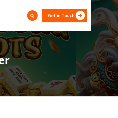
Get in Touch
er