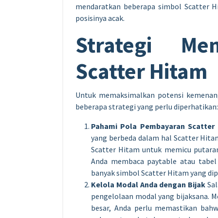
mendaratkan beberapa simbol Scatter H
posisinya acak.
Strategi Me
Scatter Hitam
Untuk memaksimalkan potensi kemenang
beberapa strategi yang perlu diperhatikan:
Pahami Pola Pembayaran Scatter
yang berbeda dalam hal Scatter Hit
Scatter Hitam untuk memicu putaran
Anda membaca paytable atau tabel
banyak simbol Scatter Hitam yang di
Kelola Modal Anda dengan Bijak
Sal
pengelolaan modal yang bijaksana. M
besar, Anda perlu memastikan bah