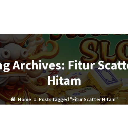
ag Archives: Fitur Scatt
Hitam
Home
::
Posts tagged "Fitur Scatter Hitam"