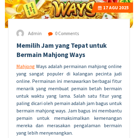
17
AGU 2025
Admin
0 Comments
Memilih Jam yang Tepat untuk
Bermain Mahjong Ways
Mahjong
Ways adalah permainan mahjong online
yang sangat populer di kalangan pecinta judi
online. Permainan ini menawarkan berbagai fitur
menarik yang membuat pemain betah bermain
untuk waktu yang lama. Salah satu fitur yang
paling dicari oleh pemain adalah jam bagus untuk
bermain mahjong ways. Jam bagus ini membantu
pemain untuk memaksimalkan kemenangan
mereka dan merasakan pengalaman bermain
yang lebih menyenangkan.