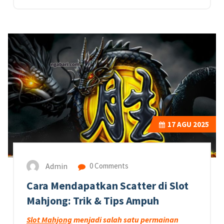
17
AGU 2025
Admin
0 Comments
Cara Mendapatkan Scatter di Slot
Mahjong: Trik & Tips Ampuh
Slot Mahjong
menjadi salah satu permainan