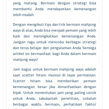
yang matang. Bermain dengan strategi bisa
membantu Anda mendapatkan kemenangan
lebih mudah.
Dengan mengikuti tips dan trik bermain mahjong
ways di atas, Anda bisa menjadi pemain yang lebih
baik dan meningkatkan kemenangan Anda.
Jangan ragu untuk mencoba berbagai strategi
dan terus belajar dari pengalaman Anda. Semoga
artikel ini bermanfaat bagi Anda dalam bermain
mahjong ways!
Jam bagus untuk bermain mahjong ways adalah
saat scatter hitam muncul di layar permainan.
Scatter hitam bisa memberikan pemain
kemenangan besar jika dimanfaatkan dengan
bijak. Untuk menentukan jam yang paling cocok
untuk Anda, lakukanlah penelitian, cobalah
berbagai waktu bermain, perhatikan faktor