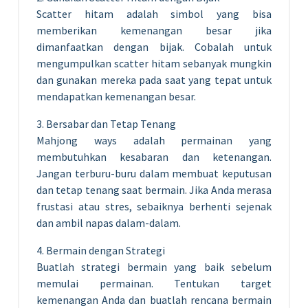
Scatter hitam adalah simbol yang bisa
memberikan kemenangan besar jika
dimanfaatkan dengan bijak. Cobalah untuk
mengumpulkan scatter hitam sebanyak mungkin
dan gunakan mereka pada saat yang tepat untuk
mendapatkan kemenangan besar.
3. Bersabar dan Tetap Tenang
Mahjong ways adalah permainan yang
membutuhkan kesabaran dan ketenangan.
Jangan terburu-buru dalam membuat keputusan
dan tetap tenang saat bermain. Jika Anda merasa
frustasi atau stres, sebaiknya berhenti sejenak
dan ambil napas dalam-dalam.
4. Bermain dengan Strategi
Buatlah strategi bermain yang baik sebelum
memulai permainan. Tentukan target
kemenangan Anda dan buatlah rencana bermain