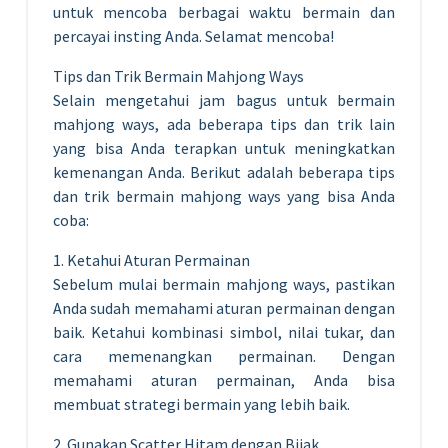
untuk mencoba berbagai waktu bermain dan
percayai insting Anda. Selamat mencoba!
Tips dan Trik Bermain Mahjong Ways
Selain mengetahui jam bagus untuk bermain
mahjong ways, ada beberapa tips dan trik lain
yang bisa Anda terapkan untuk meningkatkan
kemenangan Anda. Berikut adalah beberapa tips
dan trik bermain mahjong ways yang bisa Anda
coba:
1. Ketahui Aturan Permainan
Sebelum mulai bermain mahjong ways, pastikan
Anda sudah memahami aturan permainan dengan
baik. Ketahui kombinasi simbol, nilai tukar, dan
cara memenangkan permainan. Dengan
memahami aturan permainan, Anda bisa
membuat strategi bermain yang lebih baik.
2. Gunakan Scatter Hitam dengan Bijak