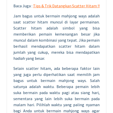
Baca Juga :
Tips & Trik Datangkan Scatter Hitam !!
Jam bagus untuk bermain mahjong ways adalah
saat scatter hitam muncul di layar permainan.
Scatter hitam adalah simbol yang bisa
memberikan pemain kemenangan besar jika
muncul dalam kombinasi yang tepat. Jika pemain
berhasil mendapatkan scatter hitam dalam
jumlah yang cukup, mereka bisa mendapatkan
hadiah yang besar.
Selain scatter hitam, ada beberapa faktor lain
yang juga perlu diperhatikan saat memilih jam
bagus untuk bermain mahjong ways. Salah
satunya adalah waktu. Beberapa pemain lebih
suka bermain pada waktu pagi atau siang hari,
sementara yang lain lebih suka bermain pada
malam hari. Pilihlah waktu yang paling nyaman
bagi Anda untuk bermain mahjong ways agar