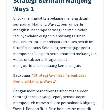
Strategi Bermain Mahjong
Ways 1
Untuk meningkatkan peluang menang dalam
permainan Mahjong Ways 1, pemain perlu
mengikuti beberapa strategi bermain. Salah
satunya adalah dengan memasang taruhan
maksimum untuk mendapatkan akses penuh ke
fitur-fitur bonus. Selain itu, pemain juga perlu
memperhatikan pola permainan dan meluangkan
waktu untuk berlatih agar dapat
mengoptimalkan peluang kemenangan.
Baca Juga :
“Strategi Awal: Bet Terbaik Saat
Memulai Mahjong Ways 1”
Dengan memperhatikan taruhan terbaik dan
strategi bermain yang tepat, pemain dapat
memperoleh maxwin dalam permainan Mahjong
Ways 1. Dengan fitur-fitur bonus yang menarik