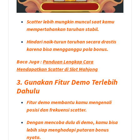
Scatter lebih mungkin muncul saat kamu
mempertahankan taruhan stabil.
Hindari naik-turun taruhan secara drastis
karena bisa mengganggu pola bonus.
Baca Juga :
Panduan Lengkap Cara
Mendapatkan Scatter di Slot Mahjong
3. Gunakan Fitur Demo Terlebih
Dahulu
Fitur demo membantu kamu mengenali
posisi dan frekuensi scatter.
Dengan mencoba dulu di demo, kamu bisa
lebih siap menghadapi putaran bonus
nyata.