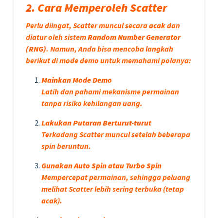
2. Cara Memperoleh Scatter
Perlu diingat, Scatter muncul secara
acak
dan
diatur oleh sistem
Random Number Generator
(RNG)
. Namun, Anda bisa mencoba langkah
berikut di mode demo untuk memahami polanya:
Mainkan Mode Demo
Latih dan pahami mekanisme permainan
tanpa risiko kehilangan uang.
Lakukan Putaran Berturut-turut
Terkadang Scatter muncul setelah beberapa
spin beruntun.
Gunakan Auto Spin atau Turbo Spin
Mempercepat permainan, sehingga peluang
melihat Scatter lebih sering terbuka (tetap
acak).