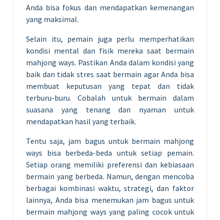
Anda bisa fokus dan mendapatkan kemenangan
yang maksimal.
Selain itu, pemain juga perlu memperhatikan
kondisi mental dan fisik mereka saat bermain
mahjong ways. Pastikan Anda dalam kondisi yang
baik dan tidak stres saat bermain agar Anda bisa
membuat keputusan yang tepat dan tidak
terburu-buru. Cobalah untuk bermain dalam
suasana yang tenang dan nyaman untuk
mendapatkan hasil yang terbaik.
Tentu saja, jam bagus untuk bermain mahjong
ways bisa berbeda-beda untuk setiap pemain.
Setiap orang memiliki preferensi dan kebiasaan
bermain yang berbeda. Namun, dengan mencoba
berbagai kombinasi waktu, strategi, dan faktor
lainnya, Anda bisa menemukan jam bagus untuk
bermain mahjong ways yang paling cocok untuk